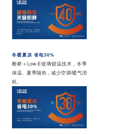
冬暖夏凉 省电30%
断桥＋Low-E玻璃锁温技术，冬季
保温、夏季隔热，减少空调/暖气消
耗。