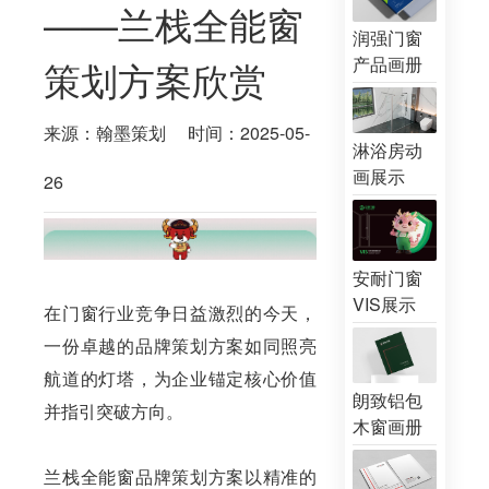
——兰栈全能窗
润强门窗
产品画册
策划方案欣赏
来源：翰墨策划
时间：2025-05-
淋浴房动
画展示
26
安耐门窗
VIS展示
在门窗行业竞争日益激烈的今天，
一份卓越的品牌策划方案如同照亮
航道的灯塔，为企业锚定核心价值
朗致铝包
并指引突破方向。
木窗画册
兰栈全能窗品牌策划方案以精准的