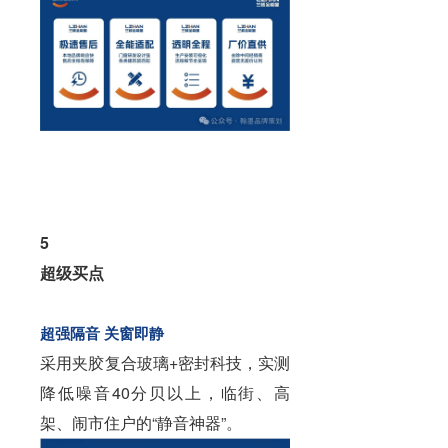
5
超级买点
超强隔音 关窗即静
采用夹胶
复合玻璃
+密封科技，实测
降低噪音40分贝以上，临街、高
架、闹市住户的“静音神器”。