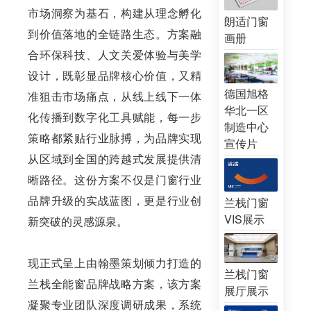
市场洞察为基石，构建从理念孵化
朗适门窗
到价值落地的全链路生态。方案融
画册
合环保科技、人文关爱体验与美学
设计，既彰显品牌核心价值，又精
德国旭格
准狙击市场痛点，从线上线下一体
华北一区
化传播到数字化工具赋能，每一步
制造中心
策略都紧贴行业脉搏，为品牌实现
宣传片
从区域到全国的跨越式发展提供清
晰路径。这份方案不仅是门窗行业
品牌升级的实战蓝图，更是行业创
兰栈门窗
VIS展示
新突破的灵感源泉。
现正式呈上由翰墨策划倾力打造的
兰栈门窗
兰栈全能窗品牌战略方案，该方案
展厅展示
凝聚专业团队深度调研成果，系统