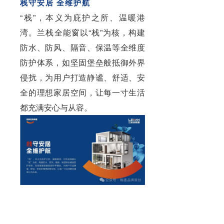
栈守安居 全维护航
“栈”，本义为庇护之所、温暖港
湾。兰栈全能窗以“栈”为核，构建
防水、防风、隔音、保温等全维度
防护体系，如坚固堡垒般抵御外界
侵扰，为用户打造静谧、舒适、安
全的理想家居空间，让每一寸生活
都充满安心与从容。