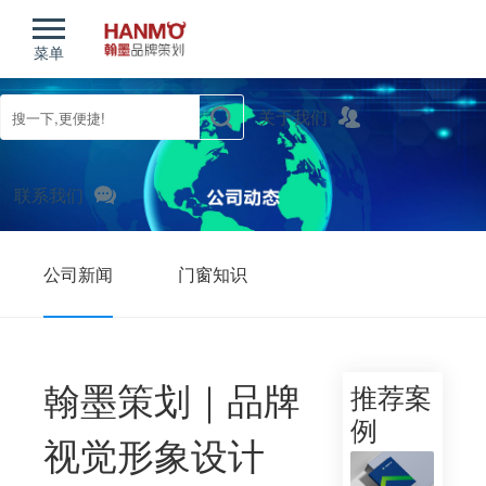
菜单
关于我们
联系我们
公司新闻
门窗知识
农产品知识
翰墨策划｜品牌
推荐案
例
视觉形象设计
您现在的位置：
首页
/
新闻动态
/
公司新闻