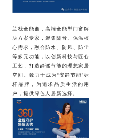
兰栈全能窗，高端全能型门窗解
决方案专家，聚集隔音、保温核
心需求，融合防水、防风、防尘
等多元功能，以创新科技与匠心
工艺，打造静谧节能的理想家居
空间。致力于成为“安静节能”标
杆品牌，为追求品质生活的用
户，提供绿色人居新选择。