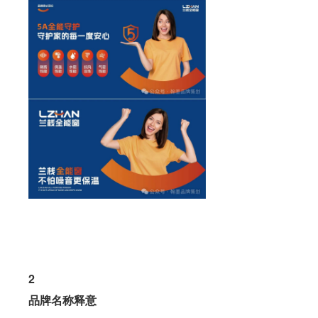
2
品牌名称释意