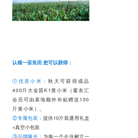
认领一亩良田 您可以获得：
①优质小米：
秋天可获得成品
400斤大金苗K1黄小米（窗友汇
会员可由基地额外补贴赠送100
斤黄小米）。
②专属包装：
提供10斤装通用礼盒
+真空小包装
③品牌曝光：
为每一个企业树立一