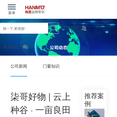
菜单
关于我们
联系我们
公司新闻
门窗知识
农产品知识
柒哥好物 | 云上
推荐案
例
种谷 · 一亩良田
您现在的位置：
首页
/
新闻动态
/
公司新闻