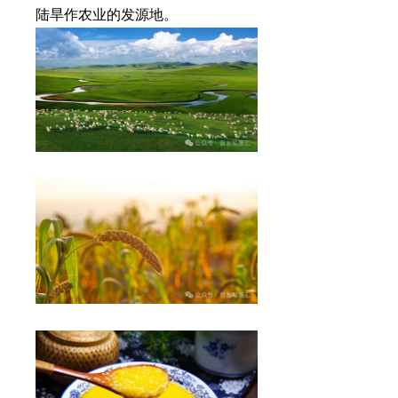
陆旱作农业的发源地。