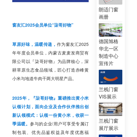
朗适门窗
画册
窗友汇2025会员单位“柒哥好物”
德国旭格
草原好味，温暖传递，
作为窗友汇2025
华北一区
年年度会员单位，内蒙古麦麦发商贸有
制造中心
限公司以『柒哥好物』为品牌核心，深
宣传片
耕草原生态食品领域，匠心打造赤峰黄
小米与地道牛肉干两大明星产品。
兰栈门窗
VIS展示
2025年，『柒哥好物』重磅推出黄小米
认领计划，面向企业及合作伙伴推出创
新认领模式：认领一份黄小米，收获一
兰栈门窗
季温暖。
参与的企业/用户可享受专属订
展厅展示
制包装、优先品鉴权益及年度优惠福