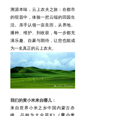
溯源本味，云上农夫之旅：在都市
的喧嚣中，体验一把云端的田园生
活。亲手认领一亩良田，从养地、
播种、维护、到收获，每一步都充
满乐趣、自豪与期待，让您也能成
为一名真正的云上农夫。
我们的黄小米来自哪儿：
来自世界小米之乡中国内蒙古赤
峰，品种为大金苗K1
（黄小米