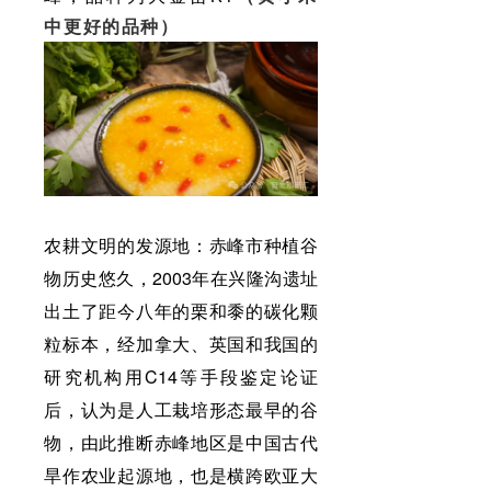
中更好的品种）
农耕文明的发源地：赤峰市种植谷
物历史悠久，2003年在兴隆沟遗址
出土了距今八年的栗和黍的碳化颗
粒标本，经加拿大、英国和我国的
研究机构用C14等手段鉴定论证
后，认为是人工栽培形态最早的谷
物，由此推断赤峰地区是中国古代
旱作农业起源地，也是横跨欧亚大