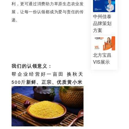
利，更可通过消费助力草原生态农业发
展，让每一份认领都成为爱与责任的传
中州佳泰
递。
品牌策划
方案
北方宝昌
VIS展示
我们的认领意义：
帮企业经营好一亩田 换秋天
500斤
新鲜、正宗、优质黄小米