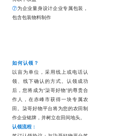
⑦
为企业量身设计企业专属包装，
包含包装物料制作
如何认领？
以亩为单位，采用线上或电话认
领、线下确认的方式。认领成功
后，您将成为“柒哥好物”的尊贵合
作人，在赤峰市获得一块专属农
田。柒哥好物平台将为您的农田制
作企业铭牌，并树立在田间地头。
认领流程：
签订认领协议：与柒哥好物平台签