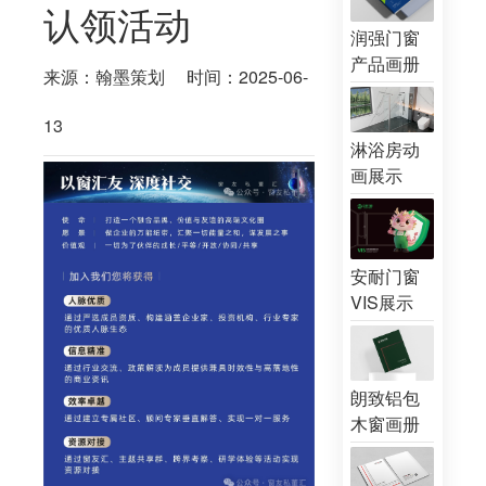
认领活动
润强门窗
产品画册
来源：翰墨策划
时间：2025-06-
13
淋浴房动
画展示
安耐门窗
VIS展示
朗致铝包
木窗画册