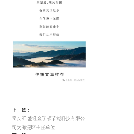
上一篇：
窗友汇|盛迎金孚顿节能科技有限公
司为海淀区主任单位