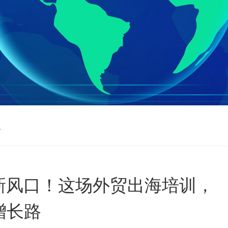
识
新风口！这场外贸出海培训，
增长路