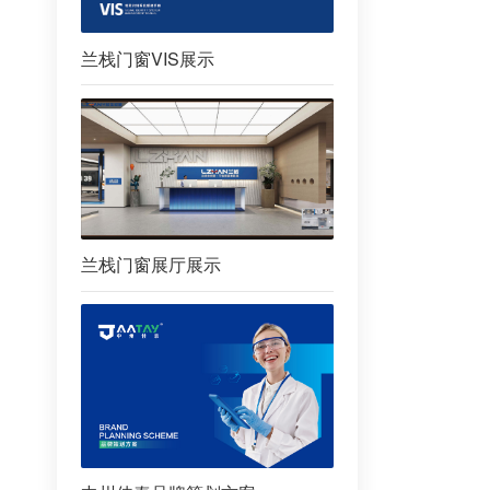
兰栈门窗VIS展示
兰栈门窗展厅展示