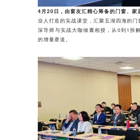
4月20日，由
窗友汇
精心筹备的门窗、家
业人打造的实战课堂，汇聚五湖四海的门
深导师与实战大咖倾囊相授，从0到1拆
的增量赛道。