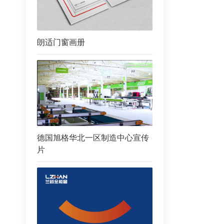
朗适门窗画册
德国旭格华北一区制造中心宣传
片