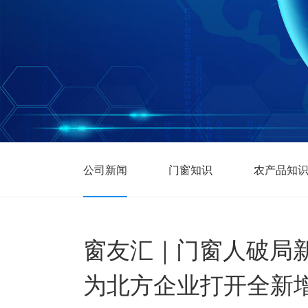
公司新闻
门窗知识
农产品知
窗友汇｜门窗人破局
为北方企业打开全新