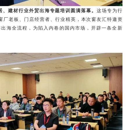
居、建材行业外贸出海专题培训圆满落幕。
这场专为行
窗厂老板、门店经营者、行业精英，本次窗友汇特邀资
解出海全流程，为陷入内卷的国内市场，开辟一条全新