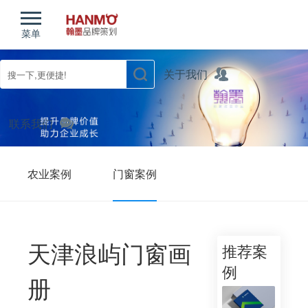
菜单
关于我们
联系我们
农业案例
门窗案例
山东宣传片案例
其他案例
天津浪屿门窗画
推荐案
例
册
您现在的位置：
首页
/
案例
/
门窗案例