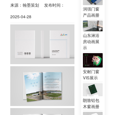
来源：翰墨策划
发布时间：
润强门窗
产品画册
2025-04-28
山东淋浴
房动画展
示
安耐门窗
VIS展示
朗致铝包
木窗画册