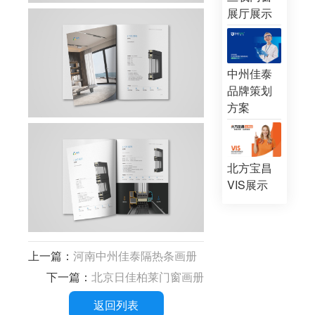
展厅展示
中州佳泰
品牌策划
方案
北方宝昌
VIS展示
上一篇：
河南中州佳泰隔热条画册
下一篇：
北京日佳柏莱门窗画册
返回列表