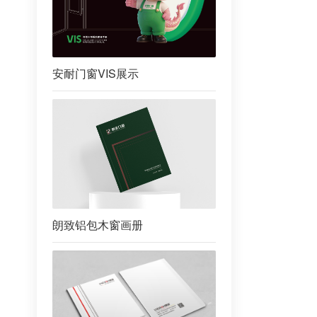
安耐门窗VIS展示
朗致铝包木窗画册