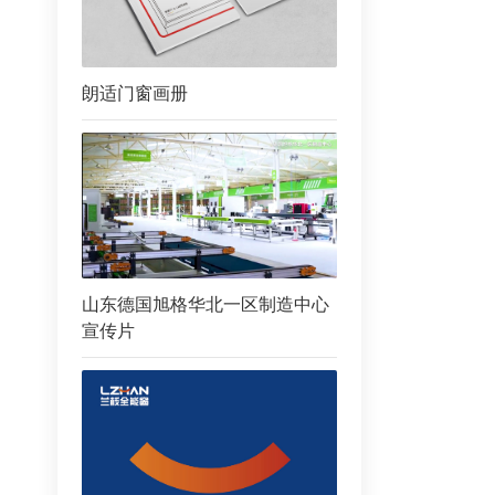
朗适门窗画册
山东德国旭格华北一区制造中心
宣传片