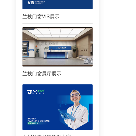
兰栈门窗VIS展示
兰栈门窗展厅展示