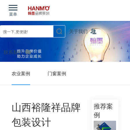
菜单
关于我们
联系我们
农业案例
门窗案例
山东宣传片案例
其他案例
山西裕隆祥品牌
推荐案
例
包装设计
您现在的位置：
首页
/
案例
/
农业案例