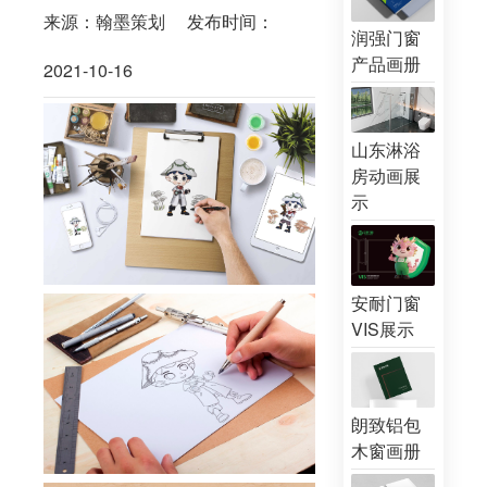
来源：翰墨策划
发布时间：
润强门窗
产品画册
2021-10-16
山东淋浴
房动画展
示
安耐门窗
VIS展示
朗致铝包
木窗画册